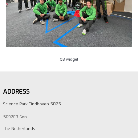
QB widget
ADDRESS
Science Park Eindhoven 5025
5692EB Son
The Netherlands